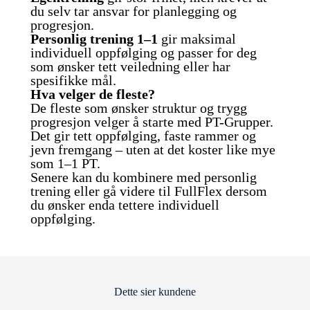
du selv tar ansvar for planlegging og
progresjon.
Personlig trening 1–1
gir maksimal
individuell oppfølging og passer for deg
som ønsker tett veiledning eller har
spesifikke mål.
Hva velger de fleste?
De fleste som ønsker struktur og trygg
progresjon velger å starte med PT-Grupper.
Det gir tett oppfølging, faste rammer og
jevn fremgang – uten at det koster like mye
som 1–1 PT.
Senere kan du kombinere med personlig
trening eller gå videre til FullFlex dersom
du ønsker enda tettere individuell
oppfølging.
Dette sier kundene