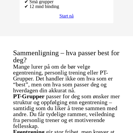
✔ Små grupper
✔ 12 mnd binding
Start nå
Sammenligning – hva passer best for
deg?
Mange lurer på om de bør velge
egentrening, personlig trening eller PT-
Grupper. Det handler ikke om hva som er
“best”, men om hva som passer deg og
hverdagen din akkurat nå.
PT-Grupper
passer for deg som ønsker mer
struktur og oppfølging enn egentrening –
samtidig som du liker å trene sammen med
andre. Du får tydelige rammer, veiledning
fra personlig trener og et motiverende
fellesskap.
Egentrening
gir stor frihet, men krever at