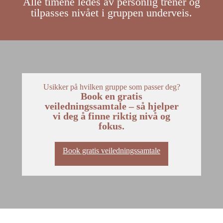
Alle timene ledes av personlig trener og
tilpasses nivået i gruppen underveis.
Usikker på hvilken gruppe som passer deg?
Book en gratis
veiledningssamtale – så hjelper
vi deg å finne riktig nivå og
fokus.
Book gratis veiledningssamtale