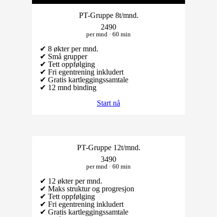
PT-Gruppe 8t/mnd.
2490
per mnd · 60 min
✔ 8 økter per mnd.
✔ Små grupper
✔ Tett oppfølging
✔ Fri egentrening inkludert
✔ Gratis kartleggingssamtale
✔ 12 mnd binding
Start nå
PT-Gruppe 12t/mnd.
3490
per mnd · 60 min
✔ 12 økter per mnd.
✔ Maks struktur og progresjon
✔ Tett oppfølging
✔ Fri egentrening inkludert
✔ Gratis kartleggingssamtale