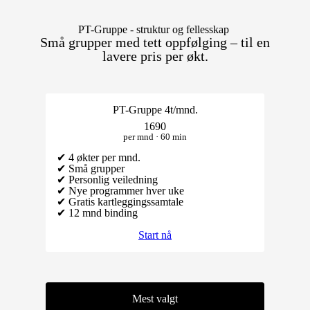
PT-Gruppe - struktur og fellesskap
Små grupper med tett oppfølging – til en
lavere pris per økt.
PT-Gruppe 4t/mnd.
1690
per mnd · 60 min
✔ 4 økter per mnd.
✔ Små grupper
✔ Personlig veiledning
✔ Nye programmer hver uke
✔ Gratis kartleggingssamtale
✔ 12 mnd binding
Start nå
Mest valgt