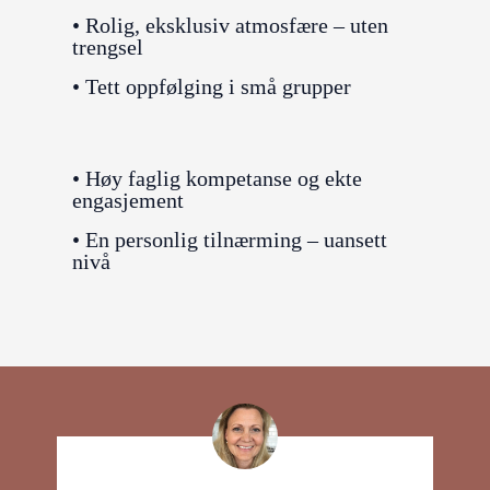
• Rolig, eksklusiv atmosfære – uten
trengsel
• Tett oppfølging i små grupper
• Høy faglig kompetanse og ekte
engasjement
• En personlig tilnærming – uansett
nivå