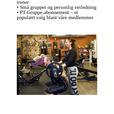
trener
• Små grupper og personlig veiledning
• PT-Gruppe-abonnement – et
populært valg blant våre medlemmer
Les mer om PT-Grupper