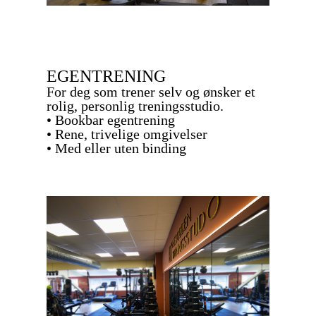
EGENTRENING
For deg som trener selv og ønsker et
rolig, personlig treningsstudio.
• Bookbar egentrening
• Rene, trivelige omgivelser
• Med eller uten binding
Les mer om egentrening