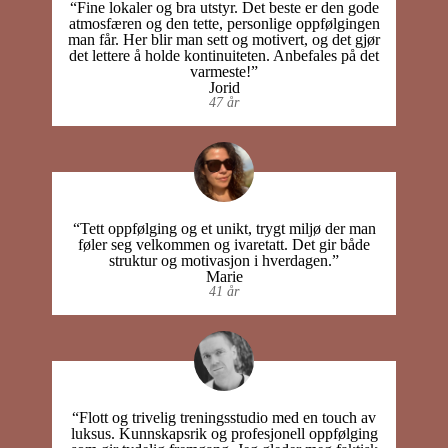
“Fine lokaler og bra utstyr. Det beste er den gode
atmosfæren og den tette, personlige oppfølgingen
man får. Her blir man sett og motivert, og det gjør
det lettere å holde kontinuiteten. Anbefales på det
varmeste!”
Jorid
47 år
“Tett oppfølging og et unikt, trygt miljø der man
føler seg velkommen og ivaretatt. Det gir både
struktur og motivasjon i hverdagen.”
Marie
41 år
“Flott og trivelig treningsstudio med en touch av
luksus. Kunnskapsrik og profesjonell oppfølging