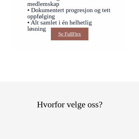
medlemskap
• Dokumentert progresjon og tett
oppfølging
• Alt samlet i én helhetlig
løsning
Se FullFlex
Hvorfor velge oss?