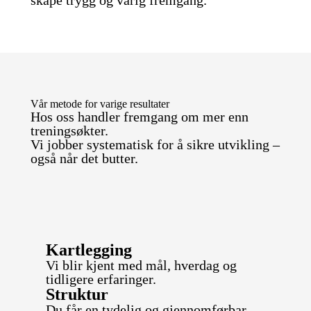
skape trygg og varig fremgang.
Vår metode for varige resultater
Hos oss handler fremgang om mer enn
treningsøkter.
Vi jobber systematisk for å sikre utvikling –
også når det butter.
Kartlegging
Vi blir kjent med mål, hverdag og
tidligere erfaringer.
Struktur
Du får en tydelig og gjennomførbar