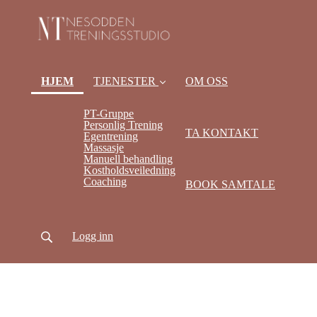
(current)
HJEM
TJENESTER
OM OSS
PT-Gruppe
Personlig Trening
TA KONTAKT
Egentrening
Massasje
Manuell behandling
Kostholdsveiledning
Coaching
BOOK SAMTALE
Logg inn