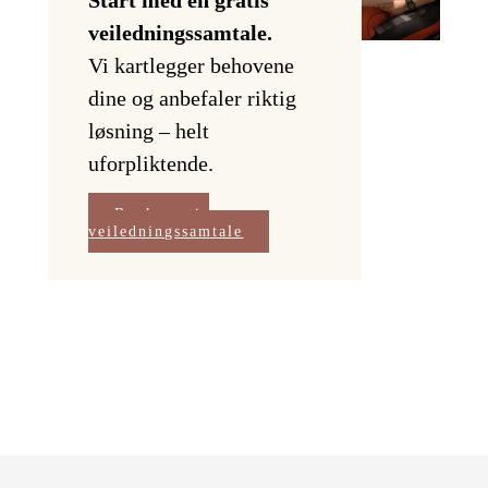
veiledningssamtale.
Vi kartlegger behovene
dine og anbefaler riktig
løsning – helt
uforpliktende.
Book gratis
veiledningssamtale
Gratis veiledningssamtale