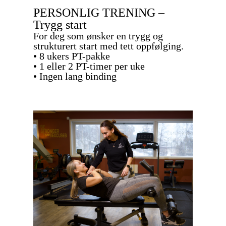
PERSONLIG TRENING –
Trygg start
For deg som ønsker en trygg og
strukturert start med tett oppfølging.
• 8 ukers PT-pakke
• 1 eller 2 PT-timer per uke
• Ingen lang binding
Se 8 ukers PT-Pakke