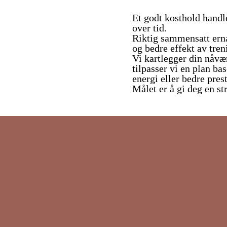
Et godt kosthold handl
over tid.
Riktig sammensatt ernæ
og bedre effekt av tren
Vi kartlegger din nåvæ
tilpasser vi en plan b
energi eller bedre pres
Målet er å gi deg en st