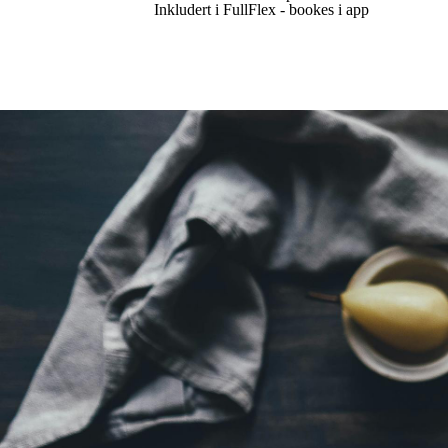
Inkludert i FullFlex - bookes i app