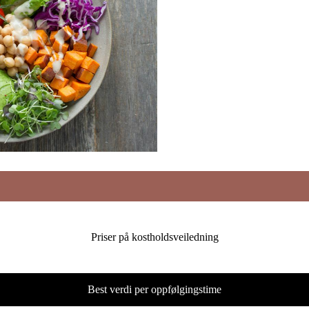
Priser på kostholdsveiledning
Best verdi per oppfølgingstime