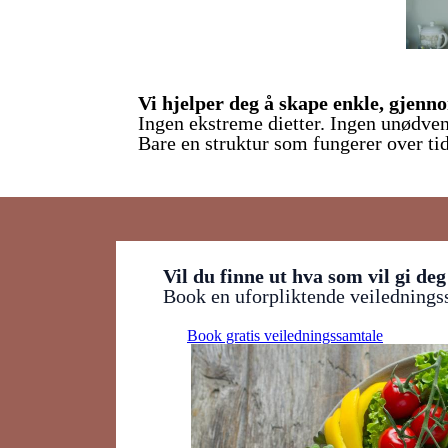
Vi hjelper deg å skape enkle, gjenn
Ingen ekstreme dietter. Ingen unødven
Bare en struktur som fungerer over tid 
Vil du finne ut hva som vil gi deg
Book en uforpliktende veiledningss
Book gratis veiledningssamtale