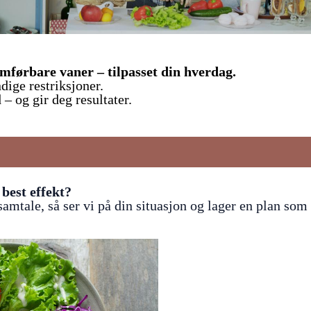
omførbare vaner – tilpasset din hverdag.
dige restriksjoner.
– og gir deg resultater.
 best effekt?
amtale, så ser vi på din situasjon og lager en plan som