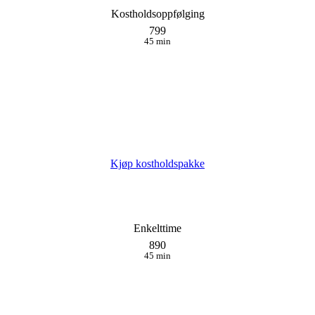
Kostholdsoppfølging
799
45 min
Kjøp kostholdspakke
Enkelttime
890
45 min