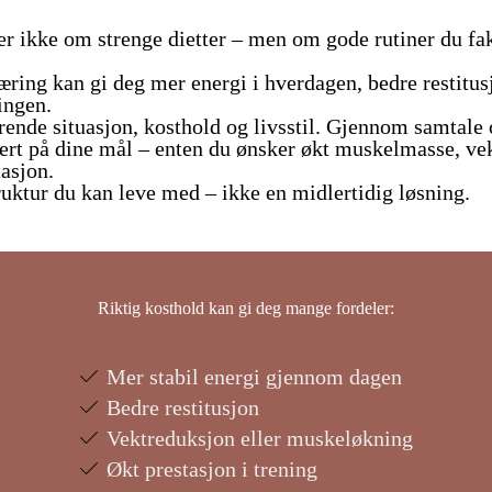
er ikke om strenge dietter – men om gode rutiner du fak
ring kan gi deg mer energi i hverdagen, bedre restitus
ingen.
rende situasjon, kosthold og livsstil. Gjennom samtale
asert på dine mål – enten du ønsker økt muskelmasse, v
tasjon.
ruktur du kan leve med – ikke en midlertidig løsning.
Riktig kosthold kan gi deg mange fordeler:
Mer stabil energi gjennom dagen
Bedre restitusjon
Vektreduksjon eller muskeløkning
Økt prestasjon i trening