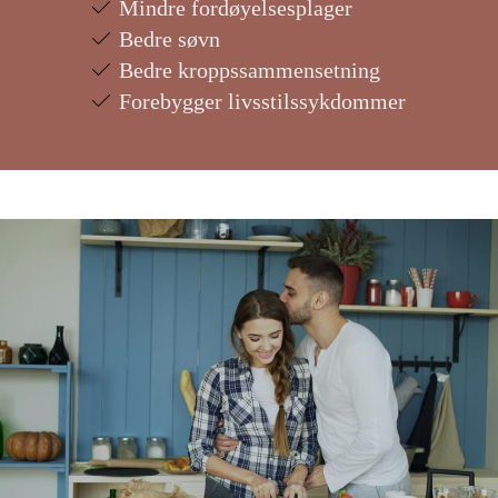
Mindre fordøyelsesplager
Bedre søvn
Bedre kroppssammensetning
Forebygger livsstilssykdommer