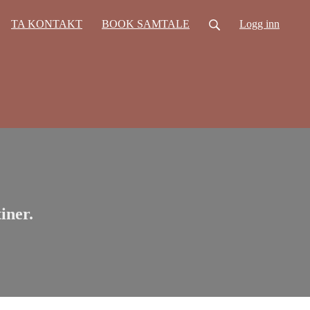
TA KONTAKT
BOOK SAMTALE
Logg inn
iner.